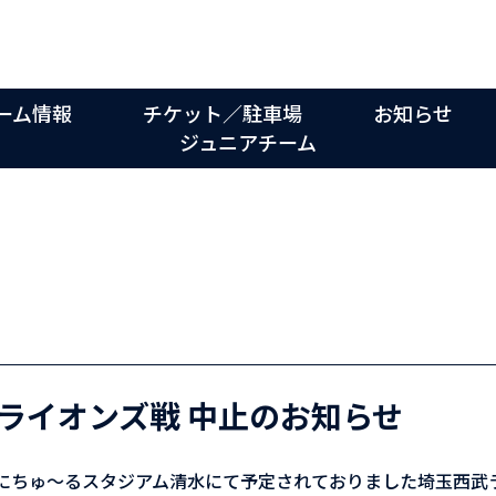
ーム情報
チケット／駐車場
お知らせ
ジュニアチーム
ライオンズ戦 中止のお知らせ
金)にちゅ～るスタジアム清水にて予定されておりました埼玉西武