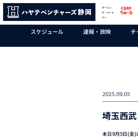
ネーミン
グ・パート
ナー
スケジュール
速報・放映
チ
2025.09.05
埼玉西武
本日9月5日(