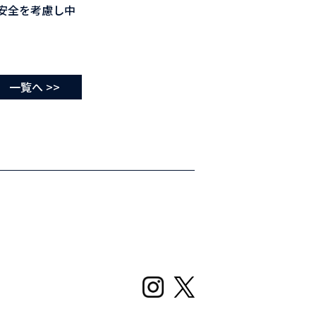
安全を考慮し中
一覧へ >>