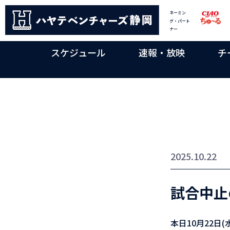
ネーミン
グ・パート
ナー
スケジュール
速報・放映
チ
2025.10.22
試合中止
本日10月22