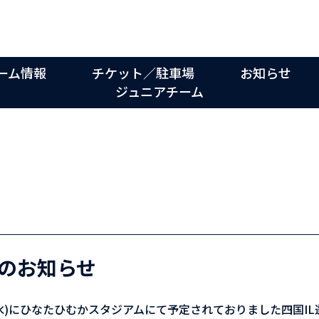
ーム情報
チケット／駐車場
お知らせ
ジュニアチーム
のお知らせ
日(水)にひなたひむかスタジアムにて予定されておりました四国I