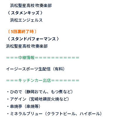
浜松聖星高校 吹奏楽部
〈 スタメンキッズ 〉
浜松エンジェルス
〔 5回裏終了時 〕
〈 スタンドパフォーマンス 〉
浜松聖星高校 吹奏楽部
＝＝＝中継情報＝＝＝＝＝＝＝＝＝＝＝
イージースポーツ生配信（有料）
＝＝＝キッチンカー出店＝＝＝＝＝＝＝
・ひので（静岡おでん、もつ煮など）
・アゲイン（宮崎地鶏炭火焼など）
・串焼亭（串焼等）
・ミネラルブリュー（クラフトビール、ハイボール）