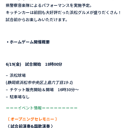
県警察音楽隊によるパフォーマンスを実施予定。
キッチンカーは前回も大好評だった浜松グルメが盛りだくさん！
試合前からお楽しみいただけます。
▪︎ホームゲーム開催概要
6/19(
金) 試合開始 18時00分
– 浜松球場
(
静岡県浜松市中央区上島六丁目19-1
)
– チケット販売開始＆開場 16時30分〜
– 駐車場なし
＝＝＝イベント情報＝＝＝＝＝＝＝＝＝
〔 オープニングセレモニー 〕
〈 試合前演奏&国歌演奏 〉