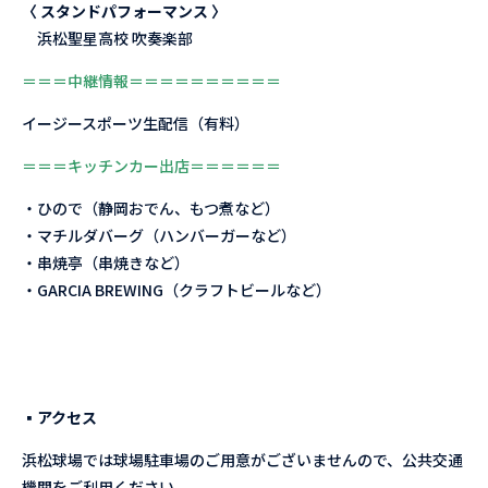
〈 スタンドパフォーマンス 〉
浜松聖星高校 吹奏楽部
＝＝＝中継情報＝＝＝＝＝＝＝＝＝＝
イージースポーツ生配信（有料）
＝＝＝キッチンカー出店＝＝＝＝＝＝
・ひので（静岡おでん、もつ煮など）
・マチルダバーグ（ハンバーガーなど）
・串焼亭（串焼きなど）
・GARCIA BREWING（クラフトビールなど）
▪︎
アクセス
浜松球場では球場駐車場のご用意がございませんので、公共交通
機関をご利用ください。