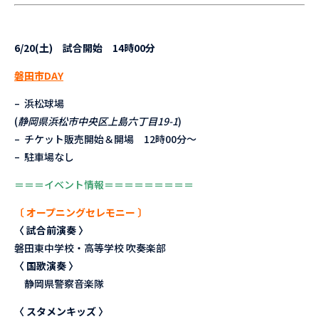
6/20(
土) 試合開始 14時00分
磐田市DAY
– 浜松球場
(
静岡県浜松市中央区上島六丁目19-1
)
– チケット販売開始＆開場 12時00分〜
– 駐車場なし
＝＝＝イベント情報＝＝＝＝＝＝＝＝＝
〔 オープニングセレモニー 〕
〈 試合前演奏 〉
磐田東中学校・高等学校 吹奏楽部
〈 国歌演奏 〉
静岡県警察音楽隊
〈 スタメンキッズ 〉