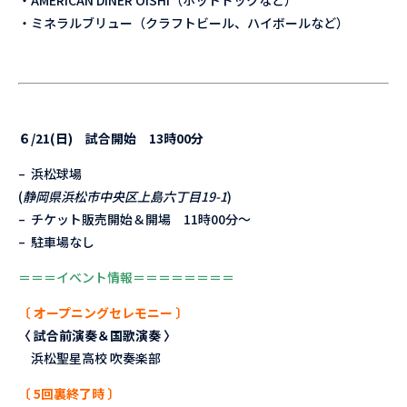
・ミネラルブリュー（クラフトビール、ハイボールなど）
６/21(日) 試合開始 13時00分
– 浜松球場
(
静岡県浜松市中央区上島六丁目19-1
)
– チケット販売開始＆開場 11時00分〜
– 駐車場なし
＝＝＝イベント情報＝＝＝＝＝＝＝＝
〔 オープニングセレモニー 〕
〈 試合前演奏＆国歌演奏 〉
浜松聖星高校 吹奏楽部
〔 5回裏終了時 〕