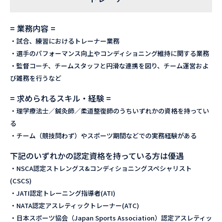
= 業務内容 =
・試合、練習におけるトレーナー業務
・選手のパフォーマンス向上やコンディショニング維持に関する業務
・監督コーチ、チームスタッフと円滑な連携を図り、チーム運営およ
び雑務を行うなど
= 求められるスキル・経験 =
・理学療法士／鍼灸師／柔道整復師のうちいずれかの資格を持ってい
る
・チーム（競技問わず）やスポーツ期間などでの実務経験がある
下記のいずれかの認定資格を持っている方は優遇
・NSCA認定ストレングス&コンディショニングスペシャリスト
(CSCS)
・JATI認定トレーニング指導者(ATI)
・NATA認定アスレティックトレーナー(ATC)
・日本スポーツ協会（Japan Sports Association）認定アスレティッ