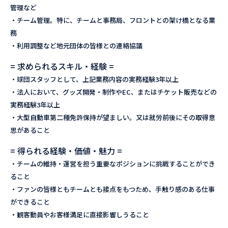
管理など
・チーム管理。特に、チームと事務局、フロントとの架け橋となる業
務
・利用調整など地元団体の皆様との連絡協議
= 求められるスキル・経験 =
・球団スタッフとして、上記業務内容の実務経験3年以上
・法人において、グッズ開発・制作やEC、またはチケット販売などの
実務経験3年以上
・大型自動車第二種免許保持が望ましい。又は就労前後にその取得意
思があること
= 得られる経験・価値・魅力 =
・チームの維持・運営を担う重要なポジションに挑戦することができ
ること
・ファンの皆様ともチームとも接点をもつため、手触り感のある仕事
ができること
・観客動員やお客様満足に直接影響しうること