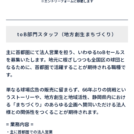
※エントリーフォームに移動します
toB部門スタッフ（地方創生まちづくり）
主に首都圏にて法人営業を担う、いわゆるtoBセールス
を募集いたします。地元に根ざしつつも全国区の球団と
なるために、首都圏で活躍することが期待される職種で
す。
単なる球場広告の販売に留まらず、66年ぶりの挑戦とい
うストーリーや、地方創生と地域活性、静岡県内におけ
る「まちづくり」のあらゆる企画へ賛同いただける法人
様との関係性をつくることが期待されます。
= 業務内容 =
・主に首都圏での法人営業