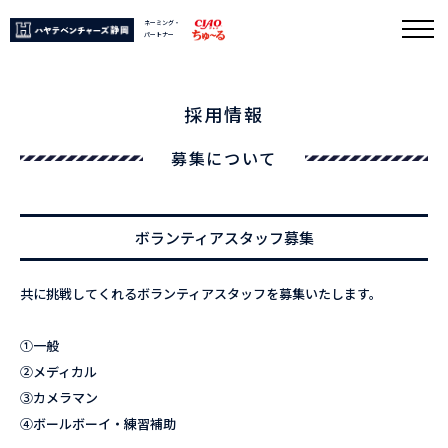
ネーミング・
パートナー
採用情報
募集について
ボランティアスタッフ募集
共に挑戦してくれるボランティアスタッフを募集いたします。
①一般
②メディカル
③カメラマン
④ボールボーイ・練習補助