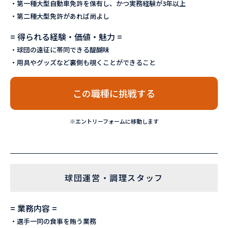
・第一種大型自動車免許を保有し、かつ実務経験が3年以上
・第二種大型免許があれば尚よし
= 得られる経験・価値・魅力 =
・球団の遠征に帯同できる醍醐味
・用具やグッズなど裏側も覗くことができること
この職種に挑戦する
※エントリーフォームに移動します
球団運営・調理スタッフ
= 業務内容 =
・選手一同の食事を賄う業務