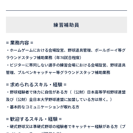
練習補助員
= 業務内容 =
・ホームゲームにおける会場設営、野球道具管理、ボールボーイ等グ
ラウンドスタッフ補助業務（年70試合程度）
・ビジターに帯同しない選手の練習会場における会場設営、野球道具
管理、ブルペンキャッチャー等グラウンドスタッフ補助業務
= 求められるスキル・経験 =
・野球経験者で体力に自信がある方（（公財）日本高等学校野球連盟
及び（公財）全日本大学野球連盟に加盟している方は除く。）
・基本的なコミュニケーションが取れる方
= 歓迎するスキル・経験 =
・硬式野球又は準硬式野球の経験者でキャッチャー経験がある方（ブ