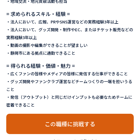
・地域交流・地元貢献活動も担当
= 求められるスキル・経験 =
・法人において、広報、PRやSNS運営などの実務経験3年以上
・法人において、グッズ開発・制作やEC、またはチケット販売などの
実務経験3年以上
・動画の撮影や編集ができることが望ましい
・静岡市にある拠点に通勤できること
= 得られる経験・価値・魅力 =
・広くファンの皆様やメディアの皆様に発信する仕事ができること
・グッズ開発やファンクラブ運営などチームつくりの一端を担いうる
こと
・発信（アウトプット）と同じだけインプットも必要なためチームに
密着できること
この職種に挑戦する